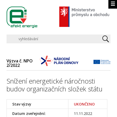
☰
Výzva č. NPO
2/2022
Snížení energetické náročnosti
budov organizačních složek státu
Stav výzvy
UKONČENO
Datum zveřejnění:
11.11.2022