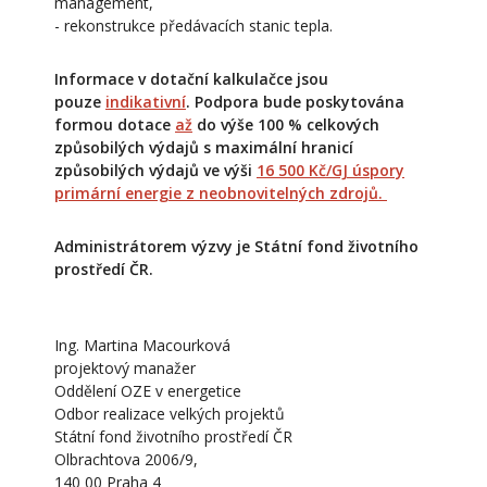
management,
- rekonstrukce předávacích stanic tepla.
Informace v dotační kalkulačce jsou
pouze
indikativní
. Podpora bude poskytována
formou dotace
až
do výše 100 % celkových
způsobilých výdajů s maximální hranicí
způsobilých výdajů ve výši
16 500 Kč/GJ úspory
primární energie z
neobnovitelných zdrojů
.
Administrátorem výzvy je Státní fond životního
prostředí ČR.
Ing. Martina Macourková
projektový manažer
Oddělení OZE v energetice
Odbor realizace velkých projektů
Státní fond životního prostředí ČR
Olbrachtova 2006/9,
140 00 Praha 4