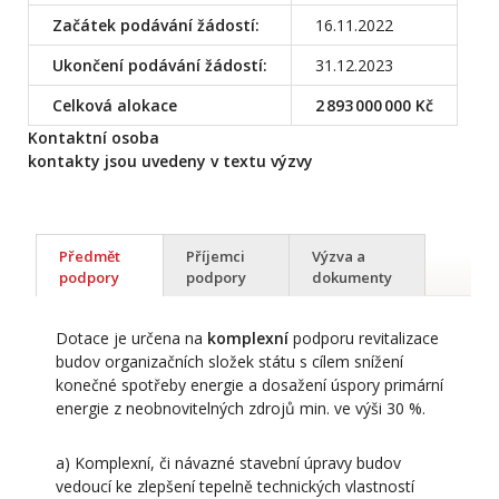
Začátek podávání žádostí:
16.11.2022
Ukončení podávání žádostí:
31.12.2023
Celková alokace
2 893 000 000 Kč
Kontaktní osoba
kontakty jsou uvedeny v textu výzvy
Předmět
Příjemci
Výzva a
podpory
podpory
dokumenty
Dotace je určena na
komplexní
podporu revitalizace
budov organizačních složek státu s cílem snížení
konečné spotřeby energie a dosažení úspory primární
energie z neobnovitelných zdrojů min. ve výši 30 %.
a) Komplexní, či návazné stavební úpravy budov
vedoucí ke zlepšení tepelně technických vlastností