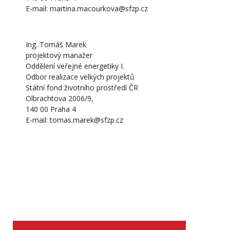
E-mail: martina.macourkova@sfzp.cz
Ing. Tomáš Marek
projektový manažer
Oddělení veřejné energetiky I.
Odbor realizace velkých projektů
Státní fond životního prostředí ČR
Olbrachtova 2006/9,
140 00 Praha 4
E-mail: tomas.marek@sfzp.cz