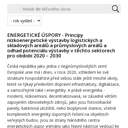
ENERGETICKÉ ÚSPORY - Principy
nízkoenergetické výstavby logistických a
skladových areálů a průmyslových areálů a
odhad potenciálu výstavby v těchto sektorech
pro období 2020 – 2030
Česká republika jako jedna z nejprůmyslovějších zemí
Evropské unie má i dnes, v roce 2020, vzhledem ke své
struktuře hospodářství před sebou stále ještě mnohé úkoly,
které se týkají především dopravní infrastruktury, digitalizace,
a samozřejmě také i energetiky. A právě energetika -
moderní, nízkoemisní, decentralizovaná, se zásadně větším
zapojením obnovitelných zdrojů, jako jsou fotovoltaické
panely, bateriová uložiště, nebo bioplynové stanice, včetně
komplexních energetiky úsporných řešení na objektech
veřejných budov, jsou ze strany Národního centra
energetických úspor vnímány jako hlavní nástroje vedoucí ke