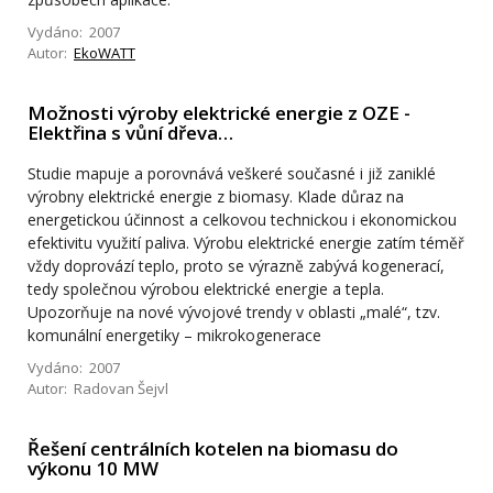
Vydáno: 2007
Autor:
EkoWATT
Možnosti výroby elektrické energie z OZE -
Elektřina s vůní dřeva…
Studie mapuje a porovnává veškeré současné i již zaniklé
výrobny elektrické energie z biomasy. Klade důraz na
energetickou účinnost a celkovou technickou i ekonomickou
efektivitu využití paliva. Výrobu elektrické energie zatím téměř
vždy doprovází teplo, proto se výrazně zabývá kogenerací,
tedy společnou výrobou elektrické energie a tepla.
Upozorňuje na nové vývojové trendy v oblasti „malé“, tzv.
komunální energetiky – mikrokogenerace
Vydáno: 2007
Autor: Radovan Šejvl
Řešení centrálních kotelen na biomasu do
výkonu 10 MW