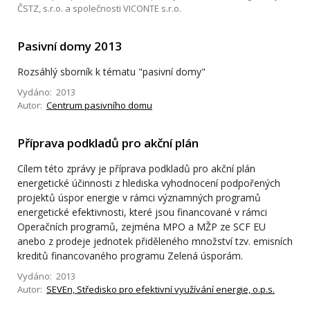
ČSTZ, s.r.o. a společnosti VICONTE s.r.o.
Pasivní domy 2013
Rozsáhlý sborník k tématu "pasivní domy"
Vydáno: 2013
Autor:
Centrum pasivního domu
Příprava podkladů pro akční plán
Cílem této zprávy je příprava podkladů pro akční plán
energetické účinnosti z hlediska vyhodnocení podpořených
projektů úspor energie v rámci významných programů
energetické efektivnosti, které jsou financované v rámci
Operačních programů, zejména MPO a MŽP ze SCF EU
anebo z prodeje jednotek přiděleného množství tzv. emisních
kreditů financovaného programu Zelená úsporám.
Vydáno: 2013
Autor:
SEVEn, Středisko pro efektivní využívání energie, o.p.s.