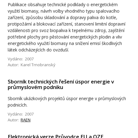
Publikace obsahuje technické podklady o energetickém
využití biomasy, návrh volby vhodného typu spalovacího
zařízení, způsobu skladování a dopravy paliva do kotle,
protipožární a blokovací zařízení, stanovení limitní dopravní
vzdálenosti pro svoz biopaliva k tepelnému zdroji, zajištění
potřebné plochy pro pěstování energetických plodin a vliv
energetického využití biomasy na snížení emisí škodlivých
látek odcházejících do ovzduší.
Vydáno: 2007
Autor: Karel Trnobranský
Sborník technických řešení úspor energie v
průmyslovém podniku
Sborník ukázkových projektů úspor energie v průmyslových
podnicích.
Vydáno: 2007
Autor:
RAEN
Elektronická verze Průvodce EU a OZE