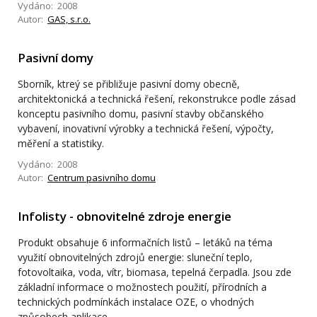
Vydáno: 2008
Autor:
GAS, s.r.o.
Pasivní domy
Sborník, ktreý se přibližuje pasivní domy obecně,
architektonická a technická řešení, rekonstrukce podle zásad
konceptu pasivního domu, pasivní stavby občanského
vybavení, inovativní výrobky a technická řešení, výpočty,
měření a statistiky.
Vydáno: 2008
Autor:
Centrum pasivního domu
Infolisty - obnovitelné zdroje energie
Produkt obsahuje 6 informačních listů – letáků na téma
využití obnovitelných zdrojů energie: sluneční teplo,
fotovoltaika, voda, vítr, biomasa, tepelná čerpadla. Jsou zde
základní informace o možnostech použití, přírodních a
technických podmínkách instalace OZE, o vhodných
způsobech aplikace.