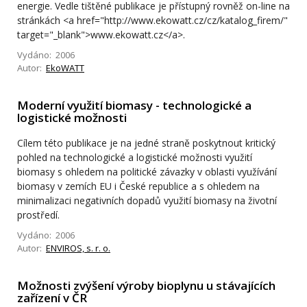
energie. Vedle tištěné publikace je přístupný rovněž on-line na
stránkách <a href="http://www.ekowatt.cz/cz/katalog_firem/"
target="_blank">www.ekowatt.cz</a>.
Vydáno: 2006
Autor:
EkoWATT
Moderní využití biomasy - technologické a
logistické možnosti
Cílem této publikace je na jedné straně poskytnout kritický
pohled na technologické a logistické možnosti využití
biomasy s ohledem na politické závazky v oblasti využívání
biomasy v zemích EU i České republice a s ohledem na
minimalizaci negativních dopadů využití biomasy na životní
prostředí.
Vydáno: 2006
Autor:
ENVIROS, s. r. o.
Možnosti zvýšení výroby bioplynu u stávajících
zařízení v ČR