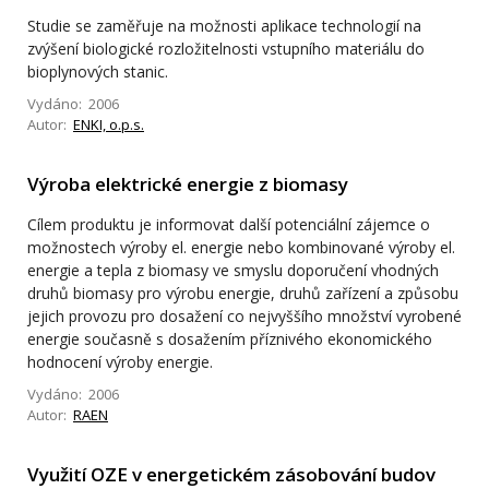
Studie se zaměřuje na možnosti aplikace technologií na
zvýšení biologické rozložitelnosti vstupního materiálu do
bioplynových stanic.
Vydáno: 2006
Autor:
ENKI, o.p.s.
Výroba elektrické energie z biomasy
Cílem produktu je informovat další potenciální zájemce o
možnostech výroby el. energie nebo kombinované výroby el.
energie a tepla z biomasy ve smyslu doporučení vhodných
druhů biomasy pro výrobu energie, druhů zařízení a způsobu
jejich provozu pro dosažení co nejvyššího množství vyrobené
energie současně s dosažením příznivého ekonomického
hodnocení výroby energie.
Vydáno: 2006
Autor:
RAEN
Využití OZE v energetickém zásobování budov