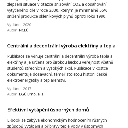
zlepšení situace v otázce snižování CO2 a dosahování
vytýčeného cíle v roce 2030, kterým je minimálně 55%
snížení produkce skleníkových plynů oproti roku 1990.
Vydáno: 2020
Autor:
NCEÚ
Centrální a decentrální výroba elektřiny a tepla
Publikace se věnuje centrální a decentrální výrobě tepla a
elektřiny a je určena pro širokou laickou veřejnost včetně
studentů středních a vysokých škol. Publikace v kostce
dokumentuje dosavadní, téměř stoletou historii české
elektroenergetiky a teplárenství.
Vydáno: 2017
Autor:
EGÚ Brno, a. s.
Efektivní vytápění úsporných domů
E-book se zabývá ekonomickým hodnocením různých
způsobů vytápění a přípravy teplé vody v úsporných