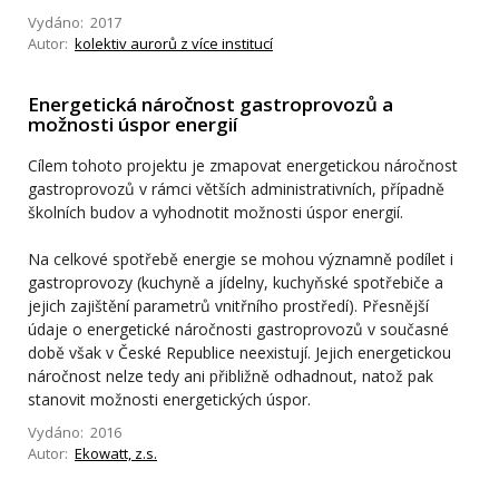
Vydáno: 2017
Autor:
kolektiv aurorů z více institucí
Energetická náročnost gastroprovozů a
možnosti úspor energií
Cílem tohoto projektu je zmapovat energetickou náročnost
gastroprovozů v rámci větších administrativních, případně
školních budov a vyhodnotit možnosti úspor energií.
Na celkové spotřebě energie se mohou významně podílet i
gastroprovozy (kuchyně a jídelny, kuchyňské spotřebiče a
jejich zajištění parametrů vnitřního prostředí). Přesnější
údaje o energetické náročnosti gastroprovozů v současné
době však v České Republice neexistují. Jejich energetickou
náročnost nelze tedy ani přibližně odhadnout, natož pak
stanovit možnosti energetických úspor.
Vydáno: 2016
Autor:
Ekowatt, z.s.