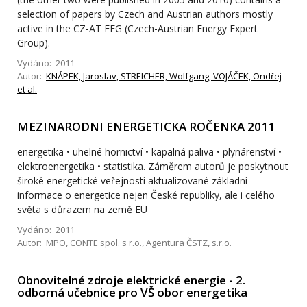
selection of papers by Czech and Austrian authors mostly
active in the CZ-AT EEG (Czech-Austrian Energy Expert
Group).
Vydáno: 2011
Autor:
KNÁPEK, Jaroslav, STREICHER, Wolfgang, VOJÁČEK, Ondřej
et al.
MEZINARODNI ENERGETICKA ROČENKA 2011
energetika • uhelné hornictví • kapalná paliva • plynárenství •
elektroenergetika • statistika. Záměrem autorů je poskytnout
široké energetické veřejnosti aktualizované základní
informace o energetice nejen České republiky, ale i celého
světa s důrazem na země EU
Vydáno: 2011
Autor: MPO, CONTE spol. s r.o., Agentura ČSTZ, s.r.o.
Obnovitelné zdroje elektrické energie - 2.
odborná učebnice pro VŠ obor energetika