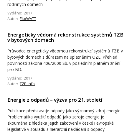
rodinných domech.
Vydáno: 2017
Autor:
EkoWATT
Energeticky vědomá rekonstrukce systémů TZB
v bytových domech
Průvodce energeticky vědomou rekonstrukcí systémů TZB v
bytových domech s důrazem na uplatněním OZE. Přehled
povinností zákona 406/2000 Sb. v posledním platném znění
pro BD.
Vydáno: 2017
Autor:
TZB-info
Energie z odpadů – výzva pro 21. století
Publikace představuje odpady jako významný zdroj energie.
Problematika využití odpadů jako zdroje energie je
zkoumána z hlediska jejich zakotvení v české i evropské
legislativě v souladu s hierarchií nakládání s odpady.