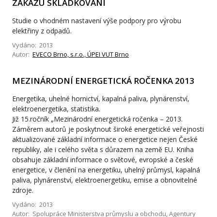
ZÁKAZU SKLÁDKOVÁNÍ
Studie o vhodném nastavení výše podpory pro výrobu
elektřiny z odpadů.
Vydáno: 2013
Autor:
EVECO Brno, s.r.o., ÚPEI VUT Brno
MEZINÁRODNÍ ENERGETICKÁ ROČENKA 2013
Energetika, uhelné hornictví, kapalná paliva, plynárenství,
elektroenergetika, statistika.
Již 15.ročník „Mezinárodní energetická ročenka – 2013.
Záměrem autorů je poskytnout široké energetické veřejnosti
aktualizované základní informace o energetice nejen České
republiky, ale i celého světa s důrazem na země EU. Kniha
obsahuje základní informace o světové, evropské a české
energetice, v členění na energetiku, uhelný průmysl, kapalná
paliva, plynárenství, elektroenergetiku, emise a obnovitelné
zdroje.
Vydáno: 2013
Autor: Spolupráce Ministerstva průmyslu a obchodu, Agentury