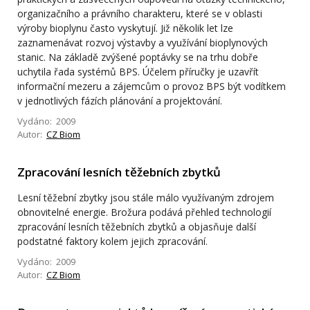
organizačního a právního charakteru, které se v oblasti
výroby bioplynu často vyskytují. Již několik let lze
zaznamenávat rozvoj výstavby a využívání bioplynových
stanic. Na základě zvýšené poptávky se na trhu dobře
uchytila řada systémů BPS. Účelem příručky je uzavřít
informační mezeru a zájemcům o provoz BPS být vodítkem
v jednotlivých fázích plánování a projektování.
Vydáno: 2009
Autor:
CZ Biom
Zpracování lesních těžebních zbytků
Lesní těžební zbytky jsou stále málo využívaným zdrojem
obnovitelné energie. Brožura podává přehled technologií
zpracování lesních těžebních zbytků a objasňuje další
podstatné faktory kolem jejich zpracování.
Vydáno: 2009
Autor:
CZ Biom