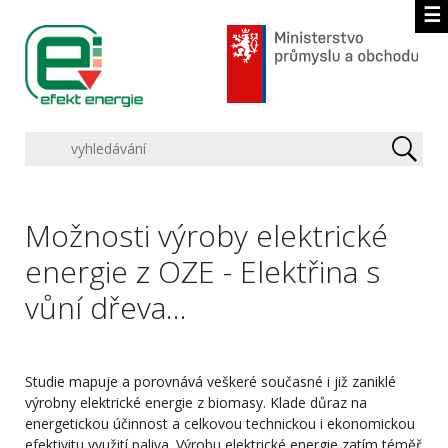
☰
Možnosti výroby elektrické
energie z OZE - Elektřina s
vůní dřeva…
Studie mapuje a porovnává veškeré současné i již zaniklé
výrobny elektrické energie z biomasy. Klade důraz na
energetickou účinnost a celkovou technickou i ekonomickou
efektivitu využití paliva. Výrobu elektrické energie zatím téměř