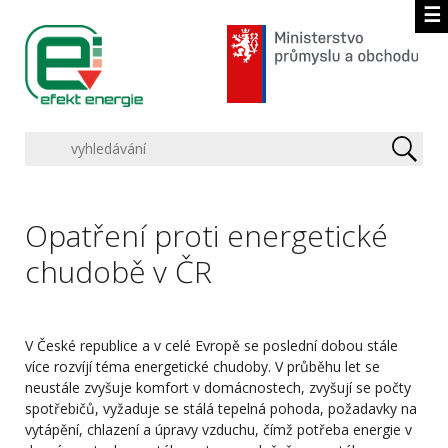
☰
Opatření proti energetické
chudobě v ČR
V České republice a v celé Evropě se poslední dobou stále
více rozvíjí téma energetické chudoby. V průběhu let se
neustále zvyšuje komfort v domácnostech, zvyšují se počty
spotřebičů, vyžaduje se stálá tepelná pohoda, požadavky na
vytápění, chlazení a úpravy vzduchu, čímž potřeba energie v