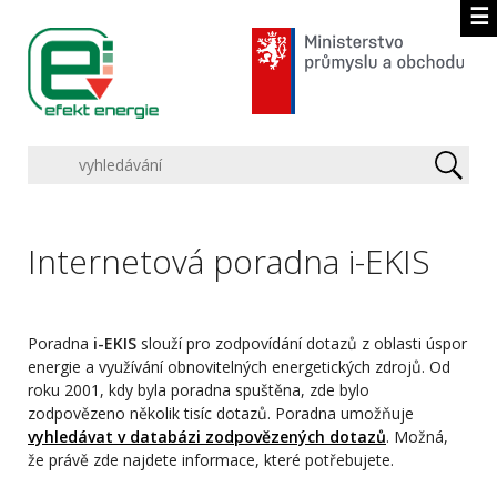
☰
Internetová poradna i-EKIS
Poradna
i-EKIS
slouží pro zodpovídání dotazů z oblasti úspor
energie a využívání obnovitelných energetických zdrojů. Od
roku 2001, kdy byla poradna spuštěna, zde bylo
zodpovězeno několik tisíc dotazů. Poradna umožňuje
vyhledávat v databázi zodpovězených dotazů
. Možná,
že právě zde najdete informace, které potřebujete.