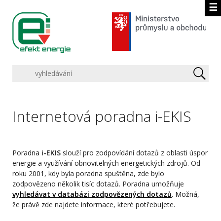
☰
Internetová poradna i-EKIS
Poradna
i-EKIS
slouží pro zodpovídání dotazů z oblasti úspor
energie a využívání obnovitelných energetických zdrojů. Od
roku 2001, kdy byla poradna spuštěna, zde bylo
zodpovězeno několik tisíc dotazů. Poradna umožňuje
vyhledávat v databázi zodpovězených dotazů
. Možná,
že právě zde najdete informace, které potřebujete.