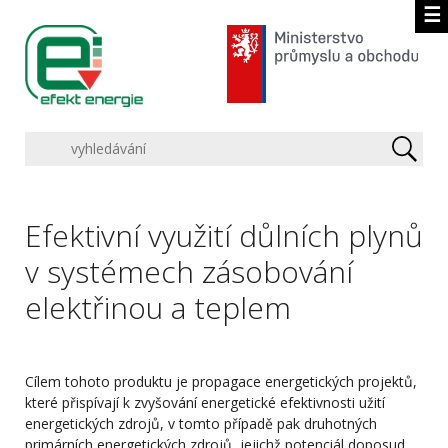
☰
Efektivní využití důlních plynů
v systémech zásobování
elektřinou a teplem
Cílem tohoto produktu je propagace energetických projektů,
které přispívají k zvyšování energetické efektivnosti užití
energetických zdrojů, v tomto případě pak druhotných
primárních energetických zdrojů, jejichž potenciál doposud