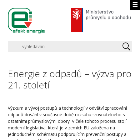
☰
Energie z odpadů – výzva pro
21. století
Výzkum a vývoj postupů a technologií v odvětví zpracování
odpadů dosáhl v současné době rozsahu srovnatelného s
ostatními průmyslovými obory. V čele tohoto procesu stojí
moderní legislativa, která je v zemích EU založena na
jednoduchém schématu podporujícím prevenční postupy a