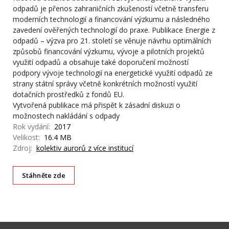
odpadů je přenos zahraničních zkušeností včetně transferu
moderních technologií a financování výzkumu a následného
zavedení ověřených technologií do praxe. Publikace Energie z
odpadů – výzva pro 21. století se věnuje návrhu optimálních
způsobů financování výzkumu, vývoje a pilotních projektů
využití odpadů a obsahuje také doporučení možností
podpory vývoje technologií na energetické využití odpadů ze
strany státní správy včetně konkrétních možností využití
dotačních prostředků z fondů EU.
Vytvořená publikace má přispět k zásadní diskuzi o
možnostech nakládání s odpady
Rok vydání:
2017
Velikost:
16.4 MB
Zdroj:
kolektiv aurorů z více institucí
Stáhněte zde