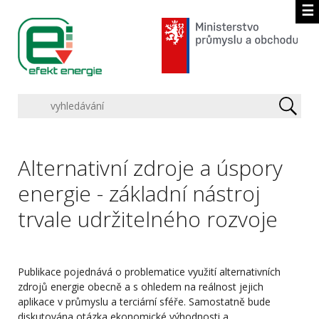
☰
Alternativní zdroje a úspory
energie - základní nástroj
trvale udržitelného rozvoje
Publikace pojednává o problematice využití alternativních
zdrojů energie obecně a s ohledem na reálnost jejich
aplikace v průmyslu a terciární sféře. Samostatně bude
diskutována otázka ekonomické výhodnosti a