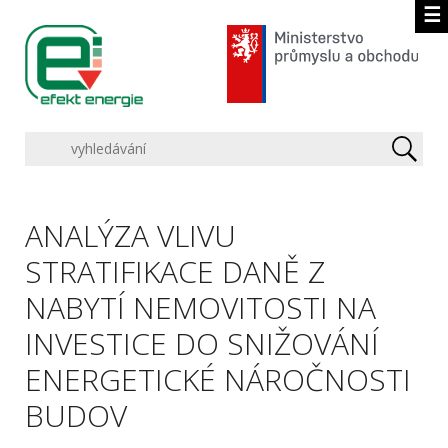
☰
ANALÝZA VLIVU
STRATIFIKACE DANĚ Z
NABYTÍ NEMOVITOSTI NA
INVESTICE DO SNIŽOVÁNÍ
ENERGETICKÉ NÁROČNOSTI
BUDOV