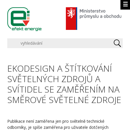
☰
EKODESIGN A ŠTÍTKOVÁNÍ
SVĚTELNÝCH ZDROJŮ A
SVÍTIDEL SE ZAMĚŘENÍM NA
SMĚROVÉ SVĚTELNÉ ZDROJE
Publikace není zaměřena jen pro světelně technické
odborníky, je spíše zaměřena pro uživatele dotčených