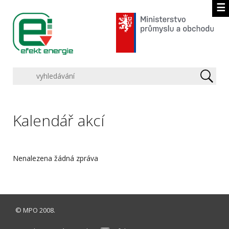
☰
Kalendář akcí
Nenalezena žádná zpráva
©
MPO
2008.