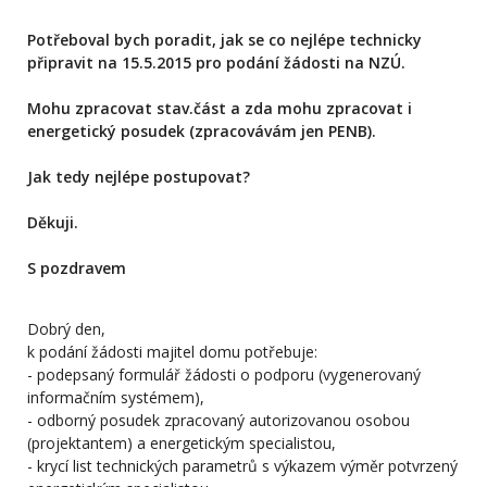
Potřeboval bych poradit, jak se co nejlépe technicky
připravit na 15.5.2015 pro podání žádosti na NZÚ.
Mohu zpracovat stav.část a zda mohu zpracovat i
energetický posudek (zpracovávám jen PENB).
Jak tedy nejlépe postupovat?
Děkuji.
S pozdravem
Dobrý den,
k podání žádosti majitel domu potřebuje:
- podepsaný formulář žádosti o podporu (vygenerovaný
informačním systémem),
- odborný posudek zpracovaný autorizovanou osobou
(projektantem) a energetickým specialistou,
- krycí list technických parametrů s výkazem výměr potvrzený