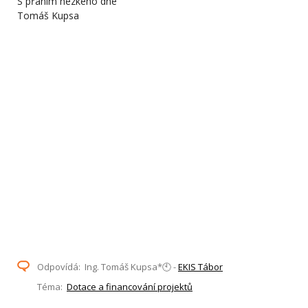
S přáním hezkého dne
Tomáš Kupsa
Odpovídá: Ing. Tomáš Kupsa*🕙 -
EKIS Tábor
Téma:
Dotace a financování projektů