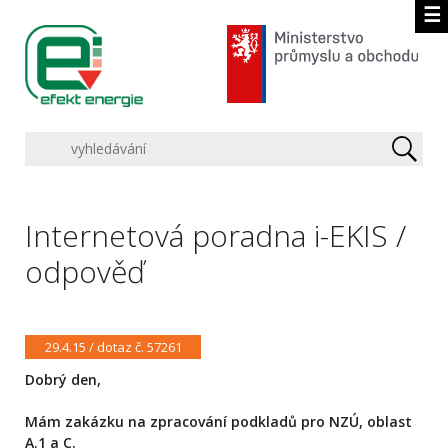
☰
Internetová poradna i-EKIS /
odpověď
29.4.15 / dotaz č. 57261
Dobrý den,
Mám zakázku na zpracování podkladů pro NZÚ, oblast
A.1 a C.