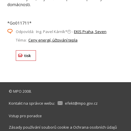
domácnosti.
*Go011711*
Odpovídá: Ing. Pavel Kárník*🕙 -
EKIS Praha, Seven
Téma:
Ceny energií, účtování tepla
tisk
©
MPO
2008.
Kontakt na správce webu:
efekt@mpo.gov.cz
Vstup pro poradce
Zásady používání souborů cookie
a
Ochrana osobních údajů