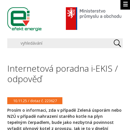
☰
Internetová poradna i-EKIS /
odpověď
10.11.25 / dotaz č. 223627
Prosím o informaci, zda v případě Zelená úsporám nebo
NZÚ v případě nahrazení starého kotle na plyn
tepelným čerpadlem, bude jako nezbytná povinnost
vyřadit plynový kotel z provozu. Jak je to v dnešní