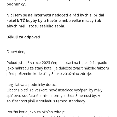
podmínky.
Nic jsem se na internetu nedočetl a rád bych si přidal
kotel k TČ kdyby byla havárie nebo velké mrazy tak
abych měl jistotu stálého tepla.
Děkuji za odpověď
Dobrý den,
Pokud jste již v roce 2023 čerpal dotaci na tepelné čerpadlo
jako náhradu za starý kotel, je důležité zvážit několik faktorů
před pořízením kotle třídy 3 jako záložního zdroje:
Legislativa a podmínky dotací:
Obecně platí, že veškeré nové instalace vytápění by měly
splňovat současné emisní normy a třída 3 nemusí být v
současnosti plně v souladu s těmito standardy.
Použití kotle jako záložního zdroje: