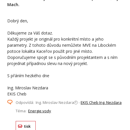
Mach.
Dobrý den,
Děkujeme za Váš dotaz.
Každý projekt je originál pro konkrétní místo a jeho
parametry. Z tohoto důvodu nemůžete MVE na Libockém
potoce lokalita Kaceřov použít pro jiné místo.
Doporučujeme spojit se s původním projektantem a s ním
projednat případnou slevu na nový projekt.
S přáním hezkého dne
Ing. Miroslav Nezdara
EKIS Cheb
Odpovídá: Ing. Miroslav Nezdara🕙 -
EKIS Cheb Ing. Nezdara
Téma:
Energie vody
tisk