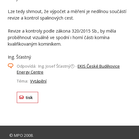
Lze tedy shrnout, že výpočet a měření je nedílnou součástí
revize a kontrol spalinových cest.
Revize a kontroly podle zákona 320/2015 Sb., by měla
proběhnout vizuálně ve spodní i horní části komína
kvalifikovaným kominíkem.
Ing. Šťastný
Odpovídá: Ing. Josef Šťastný🕙 -
EKIS České Budějovice
Energy Centre
Téma:
Vytápění
tisk
©
MPO
2008.