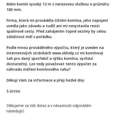
Mám komín vysoký 12 m s nerezovou vložkou o průměru
180 mm.
Firma, která mi prováděla čištění komína, jeho napojení
uvedla jako závadu a tudíž ani mi nevystavila revizi
spalinové cesty. Před zahájením topné sezóny by celou
záležitost měl v pořádku.
Podle mnou prováděného výpočtu, který je uveden na
internetových stránkách www.okhelp.cz mi komínový
tah pro daný spotřebič a výšku komína, vychází
dostatečný. Lze tedy považovat tento výpočet za
náhradu měření komínového tahu?
Děkuji Vám za informace a přeji hezké dny.
S úctou
Děkujeme za Váš dotaz a v návaznosti odpovídám
následující.