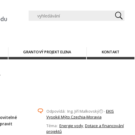
GRANTOVÝ PROJEKT ELENA
KONTAKT
Odpovídá: Ing. Jiří Malkovský🕙 -
EKIS
Vysoké Mýto Czechia-Moravia
ovitelné
pravit
Téma:
Energie vody
,
Dotace a financování
projektů