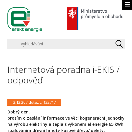
☰
Internetová poradna i-EKIS /
odpověď
2.12.20 / dotaz č. 122717
Dobrý den,
prosím o zaslání informace ve věci kogenerační jednotky
na výrobu elektřiny a tepla s výkonem el energie 65 kWh
spalováním dřevní hmoty kusové dřevo/ pelety.