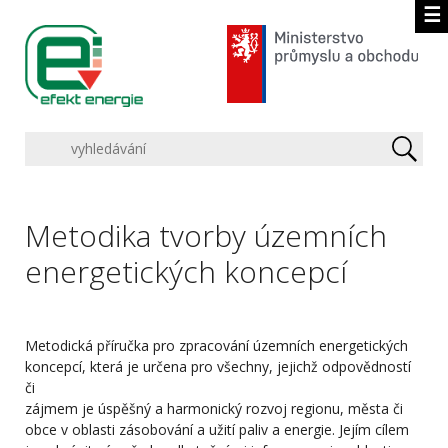
☰
Metodika tvorby územních
energetických koncepcí
Metodická příručka pro zpracování územních energetických
koncepcí, která je určena pro všechny, jejichž odpovědností
či
zájmem je úspěšný a harmonický rozvoj regionu, města či
obce v oblasti zásobování a užití paliv a energie. Jejím cílem