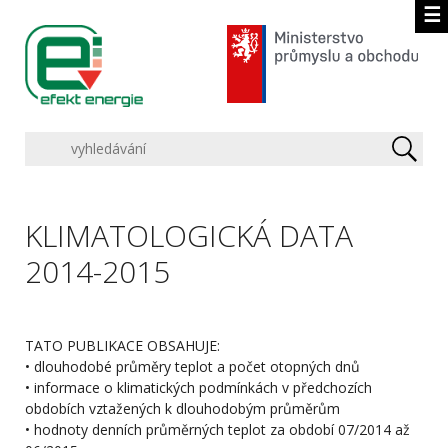
☰
KLIMATOLOGICKÁ DATA
2014-2015
TATO PUBLIKACE OBSAHUJE:
• dlouhodobé průměry teplot a počet otopných dnů
• informace o klimatických podmínkách v předchozích
obdobích vztažených k dlouhodobým průměrům
• hodnoty denních průměrných teplot za období 07/2014 až