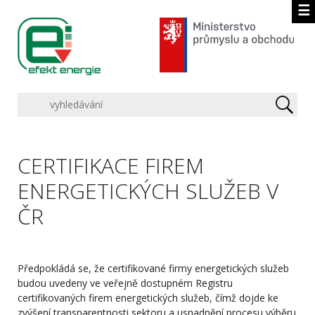
☰
CERTIFIKACE FIREM
ENERGETICKÝCH SLUŽEB V
ČR
Předpokládá se, že certifikované firmy energetických služeb
budou uvedeny ve veřejně dostupném Registru
certifikovaných firem energetických služeb, čímž dojde ke
zvýšení transparentnosti sektoru a usnadnění procesu výběru