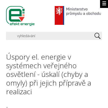
☰
Úspory el. energie v
systémech veřejného
osvětlení - úskalí (chyby a
omyly) při jejich přípravě a
realizaci