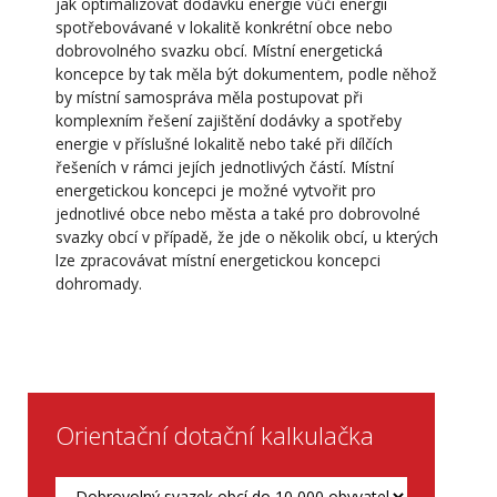
jak optimalizovat dodávku energie vůči energii
spotřebovávané v lokalitě konkrétní obce nebo
dobrovolného svazku obcí. Místní energetická
koncepce by tak měla být dokumentem, podle něhož
by místní samospráva měla postupovat při
komplexním řešení zajištění dodávky a spotřeby
energie v příslušné lokalitě nebo také při dílčích
řešeních v rámci jejích jednotlivých částí. Místní
energetickou koncepci je možné vytvořit pro
jednotlivé obce nebo města a také pro dobrovolné
svazky obcí v případě, že jde o několik obcí, u kterých
lze zpracovávat místní energetickou koncepci
dohromady.
Orientační dotační kalkulačka