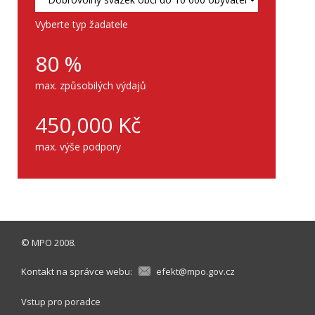
Vyberte typ žadatele
80
%
max. způsobilých výdajů
450,000
Kč
max. výše podpory
©
MPO
2008.
Kontakt na správce webu:
efekt@mpo.gov.cz
Vstup pro poradce