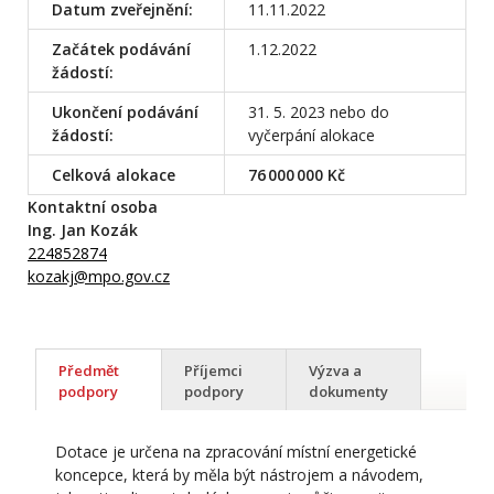
Datum zveřejnění:
11.11.2022
Začátek podávání
1.12.2022
žádostí:
Ukončení podávání
31. 5. 2023 nebo do
žádostí:
vyčerpání alokace
Celková alokace
76 000 000 Kč
Kontaktní osoba
Ing. Jan Kozák
224852874
kozakj@mpo.gov.cz
Předmět
Příjemci
Výzva a
podpory
podpory
dokumenty
Dotace je určena na zpracování místní energetické
koncepce, která by měla být nástrojem a návodem,