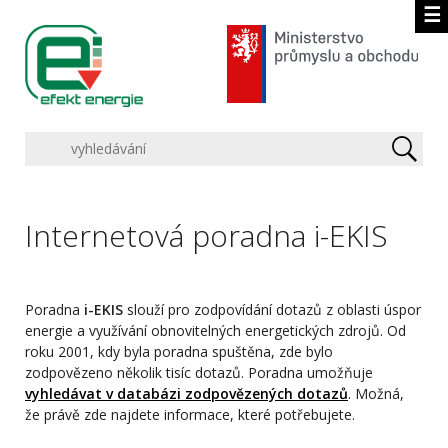
☰
Internetová poradna i-EKIS
Poradna
i-EKIS
slouží pro zodpovídání dotazů z oblasti úspor
energie a využívání obnovitelných energetických zdrojů. Od
roku 2001, kdy byla poradna spuštěna, zde bylo
zodpovězeno několik tisíc dotazů. Poradna umožňuje
vyhledávat v databázi zodpovězených dotazů
. Možná,
že právě zde najdete informace, které potřebujete.